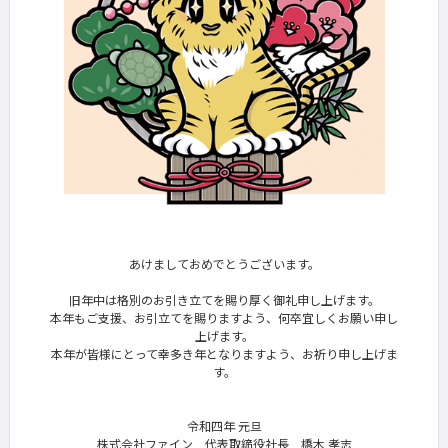
あけましておめでとうございます。
旧年中は格別のお引き立てを賜り厚く御礼申し上げます。
本年もご支援、お引立てを賜りますよう、何卒宜しくお願い申し
上げます。
本年が皆様にとって幸多き年となりますよう、お祈り申し上げま
す。
令和四年 元旦
株式会社ファイン 代表取締役社長 橋木 孝志