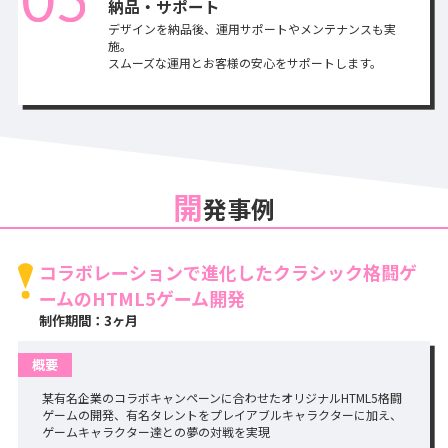
納品・サポート
デザインを納品後、運用サポートやメンテナンスも実
施。
スムーズな運用とお客様の安心をサポートします。
開
発事例
コラボレーションで進化したクラシック格闘ゲ
ームのHTML5ゲーム開発
制作期間：3ヶ月
概要
某有名企業のコラボキャンペーンに合わせたオリジナルHTML5格闘
ゲームの開発、有名タレントをプレイアブルキャラクターに加え、
ゲームキャラクター達との夢の対戦を実現