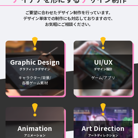
ご要望に合わせたデザイン制作を行っています。
デザイン単体での制作にも対応しておりますので、
お気軽にご相談ください。
Graphic Design
UI/UX
グラフィックデザイン
デザイン設計
キャラクター/背景/
ゲーム/アプリ
各種ゲーム素材
Animation
Art Direction
アニメーション
アートディレクション