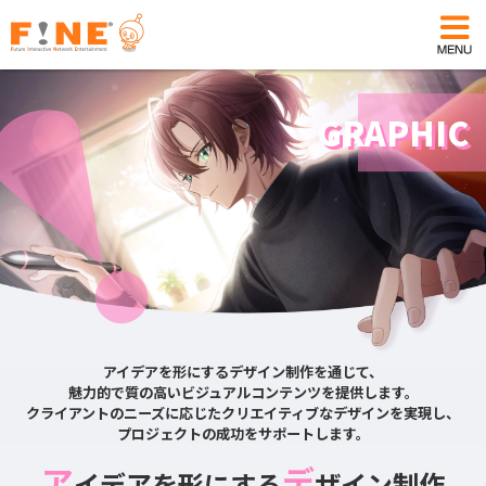
GRAPHIC
アイデアを形にするデザイン制作を通じて、
魅力的で質の高いビジュアルコンテンツを提供します。
クライアントのニーズに応じたクリエイティブなデザインを実現し、
プロジェクトの成功をサポートします。
ア
デ
イデアを形にする
ザイン制作