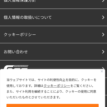
個人情報保護方針
個人情報の取扱いについて
クッキーポリシー
お問い合わせ
当ウェブサイトでは、サイトの利便性向上を目的に、クッキーを
クッキーポリシー
使用しております。詳細は
をご覧ください。
Social Media
Facebook
Twitter
Note
Youtu
また、サイト利用を継続することにより、クッキーの使用に同意
いただいたものとさせていただきます。
株式会社ファインは「プライバシーマーク」
使用許諾事業者として認定されています。