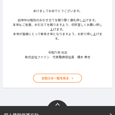
あけましておめでとうございます。
旧年中は格別のお引き立てを賜り厚く御礼申し上げます。
本年もご支援、お引立てを賜りますよう、何卒宜しくお願い申し
上げます。
本年が皆様にとって幸多き年となりますよう、お祈り申し上げま
す。
令和六年 元旦
株式会社ファイン 代表取締役社長 橋木 孝志