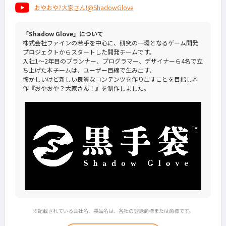
おやおや?大家さん!@ShadowGlove
「Shadow Glove」について
株式会社ファインの若手を中心に、研究の一環となるゲーム開発
プロジェクトからスタートした開発チームです。
入社1～2年目のプランナー、プログラマー、デザイナーら4名で立
ち上げた本チームは、ユーザー目線で生み出す、
懐かしいけど新しい良質なコンテンツを作り出すことを目指し本
作『おやおや？大家さん！』を制作しました。
※記載されている会社名、製品名は、各社の登録商標または商標です。