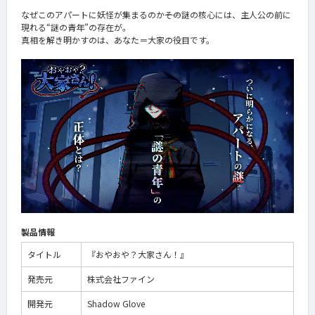
なぜこのアパートに妖怪が集まるのか――その謎の核心には、主人公の前に
現れる“謎の青年”の存在が。
真相を解き明かすのは、あなた＝大家の役目です。
製品情報
タイトル
『おやおや？大家さん！』
発売元
株式会社ファイン
開発元
Shadow Glove