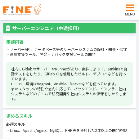
サーバーエンジニア（中途採用）
業務内容
サーバーAPI、データベース等のサーバーシステムの設計・開発・保守
運用支援ツール、開発・デバッグ支援ツールの開発
社内にGitlabのサーバーやRunnerがあり、案件によって、Jenkinsで自
動テストをしたり、Gitlab CIを使用したビルド、デプロイなどを行っ
ています。
ローカル環境はVagrant、Ansible、Dockerなどを使っています。
またスタッフの特性や志向に応じて、バックエンド、インフラ、社内
システムなどのチームで研究開発や社内システムの保守をしたりしま
す。
求めるスキル
必須スキル
Linux、Apache/nginx、MySQL、PHP等を使用した2年以上の開発経験