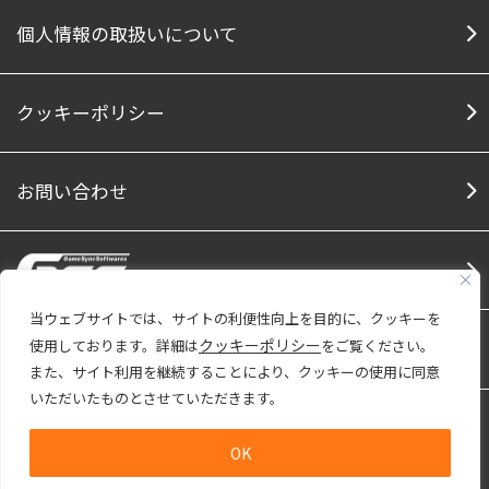
個人情報の取扱いについて
クッキーポリシー
お問い合わせ
当ウェブサイトでは、サイトの利便性向上を目的に、クッキーを
クッキーポリシー
使用しております。詳細は
をご覧ください。
Social Media
Facebook
Twitter
Note
Youtu
また、サイト利用を継続することにより、クッキーの使用に同意
いただいたものとさせていただきます。
株式会社ファインは「プライバシーマーク」
使用許諾事業者として認定されています。
OK
Copyright © 2026 FINE Co., Ltd. All Rights Reserved.