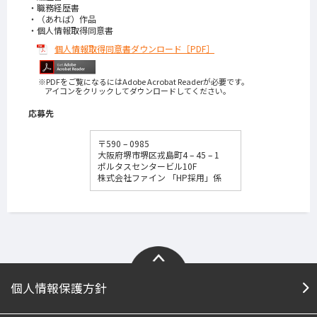
職務経歴書
（あれば）作品
個人情報取得同意書
個人情報取得同意書ダウンロード［PDF］
※PDFをご覧になるにはAdobe Acrobat Readerが必要です。
アイコンをクリックしてダウンロードしてください。
応募先
〒590 – 0985
大阪府堺市堺区戎島町4 – 45 – 1
ポルタスセンタービル10F
株式会社ファイン 「HP採用」係
個人情報保護方針