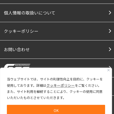
個人情報の取扱いについて
クッキーポリシー
お問い合わせ
当ウェブサイトでは、サイトの利便性向上を目的に、クッキーを
クッキーポリシー
使用しております。詳細は
をご覧ください。
Social Media
Facebook
Twitter
Note
Youtu
また、サイト利用を継続することにより、クッキーの使用に同意
いただいたものとさせていただきます。
株式会社ファインは「プライバシーマーク」
使用許諾事業者として認定されています。
OK