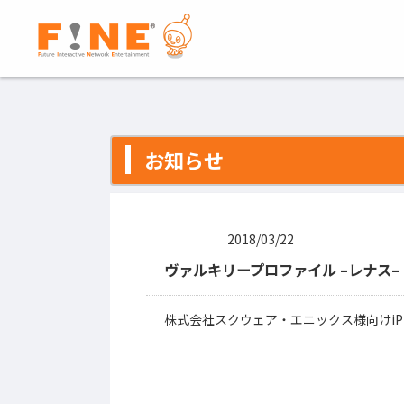
お知らせ
2018/03/22
ヴァルキリープロファイル –レナス–
株式会社スクウェア・エニックス様向けiPh