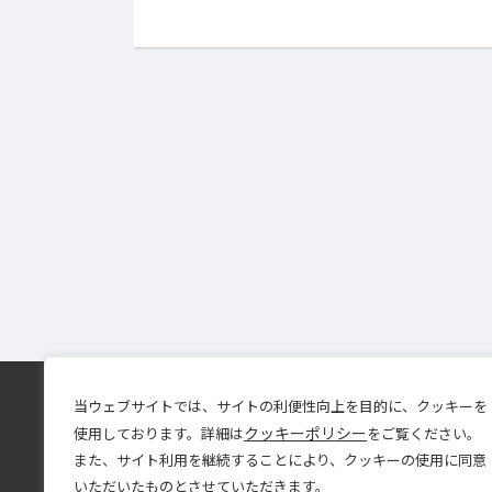
個人情報保護方針
個人情報の取扱いについて
当ウェブサイトでは、サイトの利便性向上を目的に、クッキーを
クッキーポリシー
使用しております。詳細は
をご覧ください。
株式会社ファインは「プライバシーマ
また、サイト利用を継続することにより、クッキーの使用に同意
使用許諾事業者として認定されていま
いただいたものとさせていただきます。