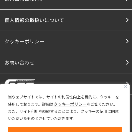
個人情報の取扱いについて
クッキーポリシー
お問い合わせ
当ウェブサイトでは、サイトの利便性向上を目的に、クッキーを
クッキーポリシー
使用しております。詳細は
をご覧ください。
Social Media
Facebook
Twitter
Note
Youtu
また、サイト利用を継続することにより、クッキーの使用に同意
いただいたものとさせていただきます。
株式会社ファインは「プライバシーマーク」
使用許諾事業者として認定されています。