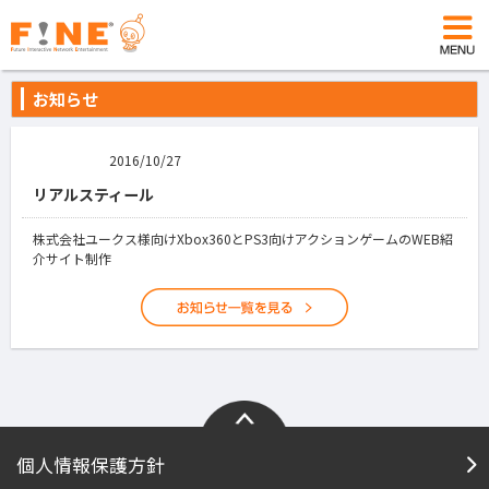
お知らせ
2016/10/27
リアルスティール
株式会社ユークス様向けXbox360とPS3向けアクションゲームのWEB紹
介サイト制作
個人情報保護方針