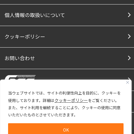
個人情報の取扱いについて
クッキーポリシー
お問い合わせ
当ウェブサイトでは、サイトの利便性向上を目的に、クッキーを
クッキーポリシー
使用しております。詳細は
をご覧ください。
Social Media
Facebook
Twitter
Note
Youtu
また、サイト利用を継続することにより、クッキーの使用に同意
いただいたものとさせていただきます。
株式会社ファインは「プライバシーマーク」
使用許諾事業者として認定されています。
OK