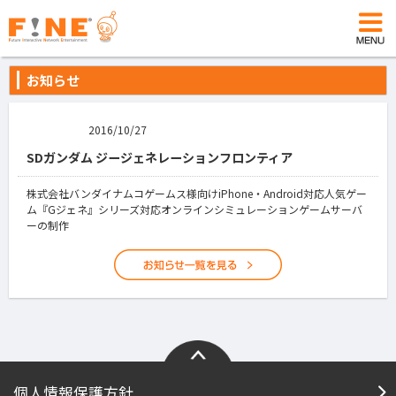
お知らせ
2016/10/27
SDガンダム ジージェネレーションフロンティア
株式会社バンダイナムコゲームス様向けiPhone・Android対応人気ゲー
ム『Gジェネ』シリーズ対応オンラインシミュレーションゲームサーバ
ーの制作
個人情報保護方針