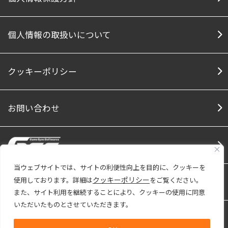
個人情報の取扱いについて
クッキーポリシー
お問い合わせ
当ウェブサイトでは、サイトの利便性向上を目的に、クッキーを
クッキーポリシー
使用しております。詳細は
をご覧ください。
Social Media
Facebook
Twitter
Note
Youtu
また、サイト利用を継続することにより、クッキーの使用に同意
いただいたものとさせていただきます。
株式会社ファインは「プライバシーマーク」
使用許諾事業者として認定されています。