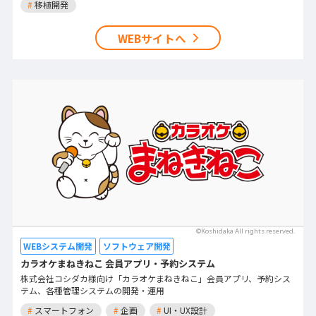
#
移植開発
WEBサイトへ
©Koshidaka All rights reserved.
WEBシステム開発
ソフトウェア開発
カラオケまねきねこ 会員アプリ・予約システム
株式会社コシダカ様向け「カラオケまねきねこ」会員アプリ、予約シス
テム、各種管理システムの開発・運用
#
スマートフォン
#
企画
#
UI・UX設計