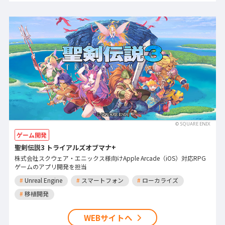
© SQUARE ENIX
ゲーム開発
聖剣伝説3 トライアルズオブマナ+
株式会社スクウェア・エニックス様向けApple Arcade（iOS）対応RPG
ゲームのアプリ開発を担当
#
Unreal Engine
#
スマートフォン
#
ローカライズ
#
移植開発
WEBサイトへ