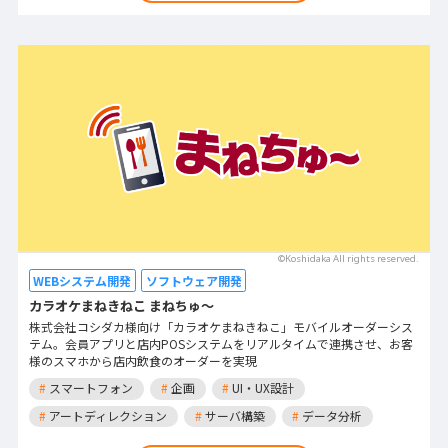
©Koshidaka All rights reserved.
WEBシステム開発
ソフトウェア開発
カラオケまねきねこ まねちゅ～
株式会社コシダカ様向け「カラオケまねきねこ」モバイルオーダーシス
テム。会員アプリと店内POSシステムをリアルタイムで連携させ、お客
様のスマホから店内飲食のオーダーを実現
#
スマートフォン
#
企画
#
UI・UX設計
#
アートディレクション
#
サーバ構築
#
データ分析